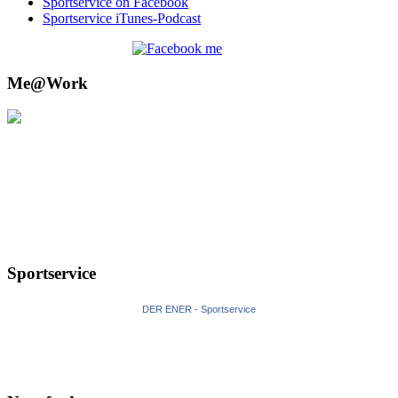
Sportservice on Facebook
Sportservice iTunes-Podcast
Me@Work
Sportservice
DER ENER - Sportservice